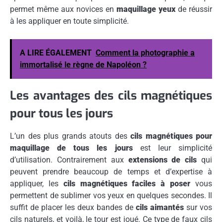
permet même aux novices en
maquillage yeux
de réussir
à les appliquer en toute simplicité.
A LIRE ÉGALEMENT
Comment la photographie a
immortalisé le règne de Napoléon ?
Les avantages des cils magnétiques
pour tous les jours
L’un des plus grands atouts des
cils magnétiques pour
maquillage de tous les jours
est leur simplicité
d’utilisation. Contrairement aux
extensions de cils
qui
peuvent prendre beaucoup de temps et d’expertise à
appliquer, les
cils magnétiques faciles à poser
vous
permettent de sublimer vos yeux en quelques secondes. Il
suffit de placer les deux bandes de
cils aimantés
sur vos
cils naturels, et voilà, le tour est joué. Ce type de faux cils