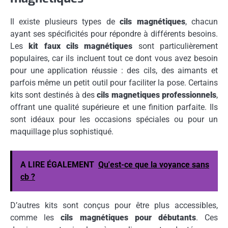
Il existe plusieurs types de
cils magnétiques
, chacun
ayant ses spécificités pour répondre à différents besoins.
Les
kit faux cils magnétiques
sont particulièrement
populaires, car ils incluent tout ce dont vous avez besoin
pour une application réussie : des cils, des aimants et
parfois même un petit outil pour faciliter la pose. Certains
kits sont destinés à des
cils magnetiques professionnels
,
offrant une qualité supérieure et une finition parfaite. Ils
sont idéaux pour les occasions spéciales ou pour un
maquillage plus sophistiqué.
A LIRE ÉGALEMENT
Qu'est-ce que la voyance sans
cb ?
D’autres kits sont conçus pour être plus accessibles,
comme les
cils magnétiques pour débutants
. Ces