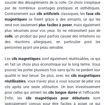
soucier des désagréments de la colle. Ce choix s’explique
par de nombreux avantages pratiques et esthétiques.
Contrairement aux
cils artificiels
classiques, les
faux cils
magnétiques
se fixent grâce à des aimants, ce qui les
rend non seulement
plus faciles à poser
, mais également
plus sécurisés pour vos yeux. Ils ne nécessitent pas de
colle
, un produit qui peut parfois causer des irritations ou
des réactions allergiques, en particulier pour les
personnes ayant une peau sensible.
Les
cils magnétiques
sont également réutilisables, ce qui
en fait un choix plus économique sur le long terme. Vous
pouvez les porter plusieurs fois sans qu’ils ne perdent leur
qualité ni leur tenue. De plus, avec les
cils magnétiques
réutilisables
, vous n’avez plus à vous soucier de jeter vos
cils après une seule utilisation. Un bon investissement
pour celles qui aiment les
cils longue durée
et l’efficacité.
Enfin, les
cils magnétiques pour débutants
sont
spécialement conçus pour être faciles à poser, ce qui