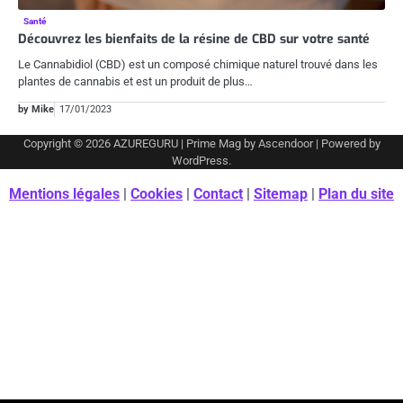
Santé
Découvrez les bienfaits de la résine de CBD sur votre santé
Le Cannabidiol (CBD) est un composé chimique naturel trouvé dans les
plantes de cannabis et est un produit de plus…
by Mike
17/01/2023
Copyright © 2026
AZUREGURU
| Prime Mag by
Ascendoor
| Powered by
WordPress
.
Mentions légales
|
Cookies
|
Contact
|
Sitemap
|
Plan du site